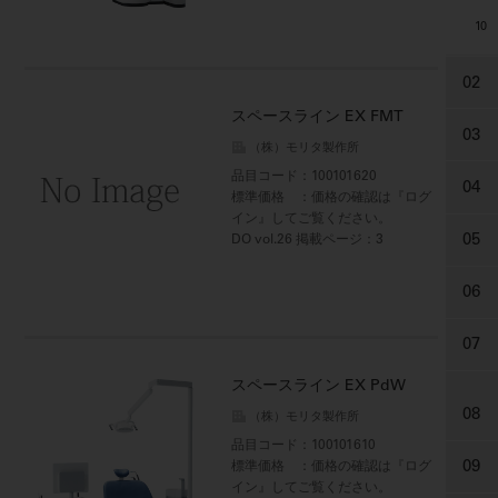
10
02
スペースライン EX FMT
03
（株）モリタ製作所
品目コード
：100101620
04
標準価格
：価格の確認は『ログ
イン』してご覧ください。
05
DO vol.26 掲載ページ
：3
06
07
スペースライン EX PdW
08
（株）モリタ製作所
品目コード
：100101610
09
標準価格
：価格の確認は『ログ
イン』してご覧ください。