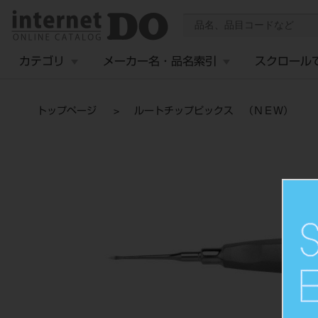
カテゴリ
メーカー名・品名索引
スクロール
トップページ
ルートチップピックス （ＮＥＷ）