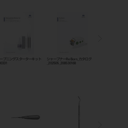
ニングスターターキット
シャープナーRe Born_カタログ
フレームカットバックト
_202505_208530168