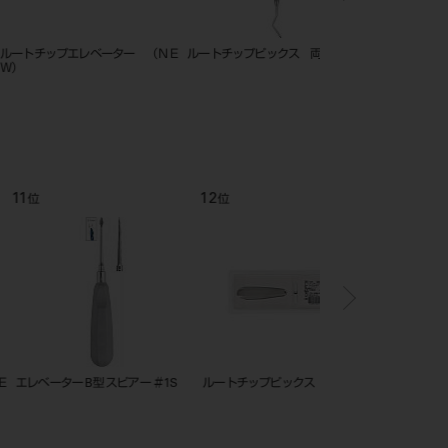
ップエレベーター （ＮＥ
ルートチップピックス 両頭
ルートチップピックス 
12
1
位
位
ー B型 スピアー ＃1S
ルートチップピックス ♯1S
エレベーター Ｄ型 （