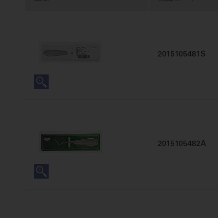
2015105481S
2015105482A