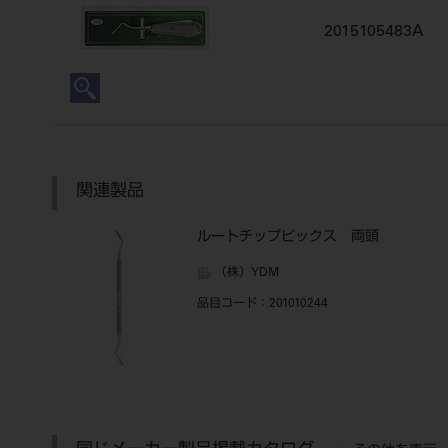
2015105483A
関連製品
ルートチップピックス 両頭
（株）YDM
品目コード
：201010244