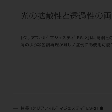
光の拡散性と透過性の
両
®
®
「クリアフィル
マジェスティ
ES-2」は、窩洞
洞のような色調再現が難しい症例にも使用可能
®
®
特長 [クリアフィル
マジェスティ
ES-2]