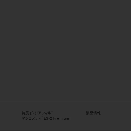
®
特長 [クリアフィル
製品情報
®
マジェスティ
ES-2 Premium]