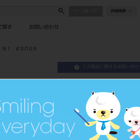
ページ数
詳細検索
で探す
お問い合わせ
 Ｂ１ ＃３０２６
この商品に関するお問い合わ
クリアフィル マジェステ
２６
品目コード
2024300