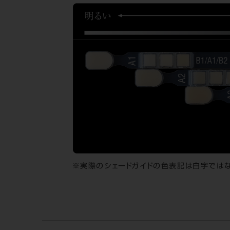
実際のシェードガイドの色表記は白字ではな