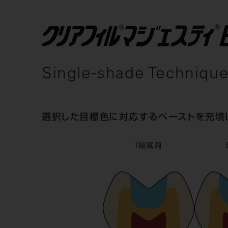
Single-shade Techniq
選択した目標色に対応するペーストを充填
Ⅰ級窩洞