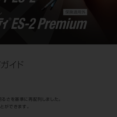
ドガイド
明るさを基準に再配列しました。
とができます。