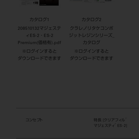
カタログ1
カタログ2
208510132マジェステ
クラレノリタケコンポ
ィES-2・ES-2
ジットレジンシリーズ_
Premium(価格有).pdf
カタログ
※ログインすると
※ログインすると
ダウンロードできます
ダウンロードできます
®
コンセプト
特長 [クリアフィル
®
マジェスティ
ES-2]