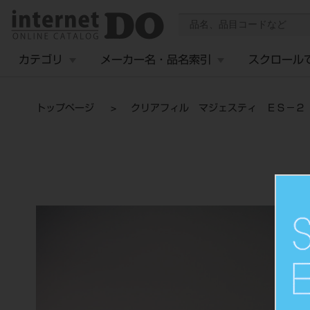
カテゴリ
メーカー名・品名索引
スクロール
トップページ
クリアフィル マジェスティ ＥＳ－２