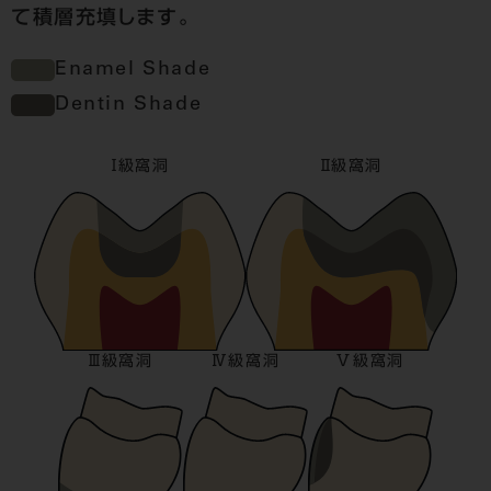
て積層充填します。
Enamel Shade
Enamel Shadeのカラー
Dentin Shade
Dentin Shadeのカラー
Ⅰ級窩洞
Ⅱ級窩洞
Ⅲ級窩洞
Ⅳ級窩洞
Ⅴ級窩洞