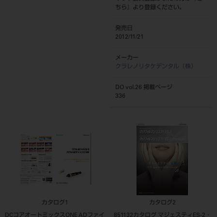
ちら
』より登録ください。
発売日
2012/11/21
メーカー
クラレノリタケデンタル（株）
DO vol.26 掲載ページ
336
カタログ1
カタログ2
DCコアオートミックスONE ADファイ
851132カタログ マジェスティES-2・