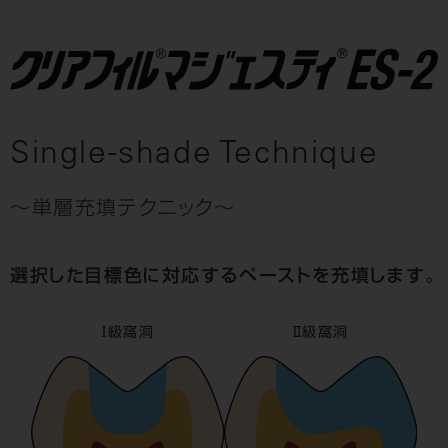
Single-shade Technique
～単層充填テクニック～
選択した目標色に対応するペーストを充填します。
Ⅰ級窩洞
Ⅱ級窩洞