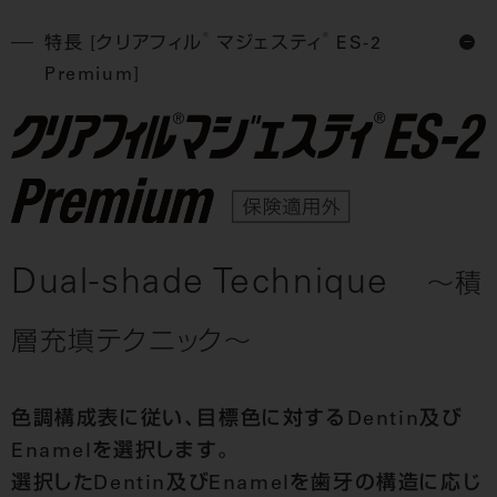
®
®
特長 [クリアフィル
マジェスティ
ES-2
Premium]
Dual-shade Technique
～積
層充填テクニック～
色調構成表に従い、目標色に対するDentin及び
Enamelを選択します。
選択したDentin及びEnamelを歯牙の構造に応じ