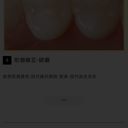
4
形態修正・研磨
症例写真提供：田代歯科医院 院長 田代浩史先生