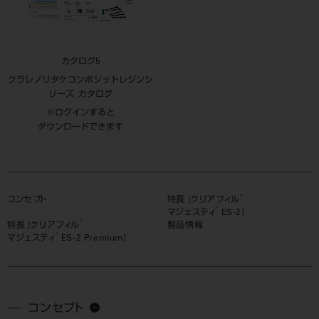
カタログ5
クラレノリタケコンポジットレジンシ
リーズ_カタログ
※ログインすると
ダウンロードできます
®
コンセプト
特長 [クリアフィル
®
マジェスティ
ES-2]
®
特長 [クリアフィル
製品情報
®
マジェスティ
ES-2 Premium]
コンセプト