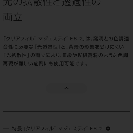
光の拡散性と透過性の
両立
®
®
「クリアフィル
マジェスティ
ES-2」は、窩洞との色調適
合性に必要な「光透過性」と、背景の影響を受けにくい
「光拡散性」の両立により、Ⅲ級やⅣ級窩洞のような色調
再現が難しい症例にも使用可能です。
®
®
特長 [クリアフィル
マジェスティ
ES-2]