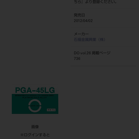
ちら
』より登録ください。
発売日
2012/04/02
メーカー
石福金属興業（株）
DO vol.26 掲載ページ
736
画像
※ログインすると