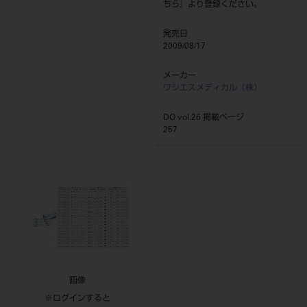
ちら
』より登録ください。
発売日
2009/08/17
メーカー
ワシエスメディカル（株）
DO vol.26 掲載ページ
257
画像
※ログインすると