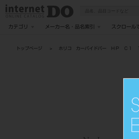
カテゴリ
メーカー名・品名索引
スクロール
トップページ
ホリコ カーバイドバー ＨＰ Ｃ１ 