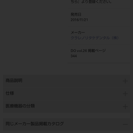
ちら
』より登録ください。
発売日
2016/11/21
メーカー
クラレノリタケデンタル（株）
DO vol.26 掲載ページ
344
商品説明
仕様
医療機器の分類
同じメーカー製品掲載カタログ