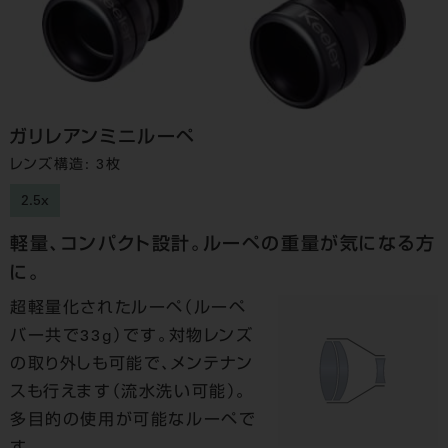
ガリレアンミニルーペ
レンズ構造: 3枚
2.5x
軽量、コンパクト設計。ルーペの重量が気になる方
に。
超軽量化されたルーペ（ルーペ
バー共で33g）です。対物レンズ
の取り外しも可能で、メンテナン
スも行えます（流水洗い可能）。
多目的の使用が可能なルーペで