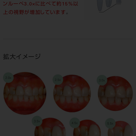
ンルーペ3.0×に比べて約15%以
上の視野が増加しています
。
拡大イメージ