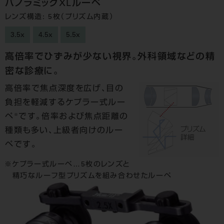
パノラミックXLルーペ
レンズ構造: 5枚（プリズム内蔵）
3.5x
4.5x
5.5x
高倍率でひずみが少ない視界。外科領域などの精
密な診療に。
高倍率で焦点深度を広げ、目の
負担を軽減するケプラー式ルー
※
ペ
です。倍率および焦点距離の
種類も多い、上級者向けのルー
ペです。
ケプラー式ルーペ…5枚のレンズと
精巧なルーフ型プリズムを組み合わせたルーペ