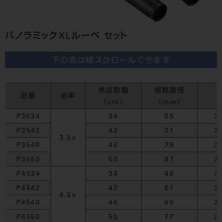
パノラミックXLルーペ セット
下の表は横スクロールできます
焦点距離
視野直径
品番
倍率
（cm）
（mm）
P3534
34
55
2
P3542
42
71
2
3.5×
P3546
46
79
2
P3550
50
87
2
P4534
34
46
2
P4542
42
61
2
4.5x
P4546
46
69
2
P4550
50
77
2