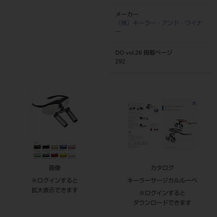
メーカー
（株）キーラー・アンド・ワイナ
ー
DO vol.26 掲載ページ
292
画像
カタログ
※ログインすると
キーラーサージカルルーペ
拡大表示できます
※ログインすると
ダウンロードできます