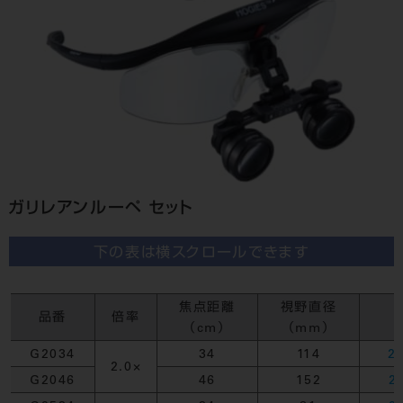
ガリレアンルーペ セット
下の表は横スクロールできます
焦点距離
視野直径
品番
倍率
（cm）
（mm）
G2034
34
114
2
2.0×
G2046
46
152
2