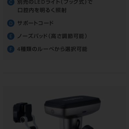
別売のLEDライト（フック式）で
C
口腔内を明るく照射
サポートコード
D
ノーズパッド（高さ調節可能）
E
4種類のルーペから選択可能
F