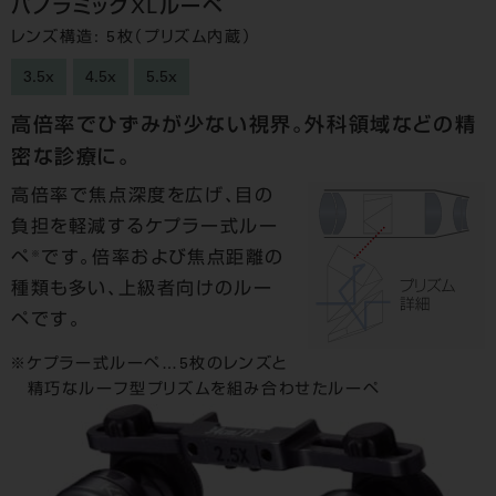
パノラミックXLルーペ
レンズ構造: 5枚（プリズム内蔵）
3.5x
4.5x
5.5x
高倍率でひずみが少ない視界。外科領域などの精
密な診療に。
高倍率で焦点深度を広げ、目の
負担を軽減するケプラー式ルー
※
ペ
です。倍率および焦点距離の
種類も多い、上級者向けのルー
ペです。
ケプラー式ルーペ…5枚のレンズと
精巧なルーフ型プリズムを組み合わせたルーペ