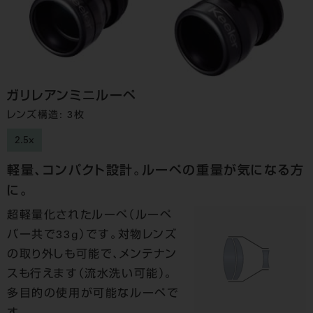
ガリレアンミニルーペ
レンズ構造: 3枚
2.5x
軽量、コンパクト設計。ルーペの重量が気になる方
に。
超軽量化されたルーペ（ルーペ
バー共で33g）です。対物レンズ
の取り外しも可能で、メンテナン
スも行えます（流水洗い可能）。
多目的の使用が可能なルーペで