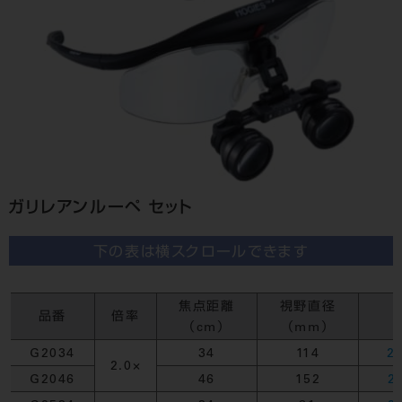
ガリレアンルーペ セット
下の表は横スクロールできます
焦点距離
視野直径
品番
倍率
（cm）
（mm）
G2034
34
114
2
2.0×
G2046
46
152
2