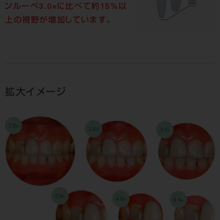
ンルーペ3.0×に比べて約15%以
上の視野が増加しています
。
拡大イメージ