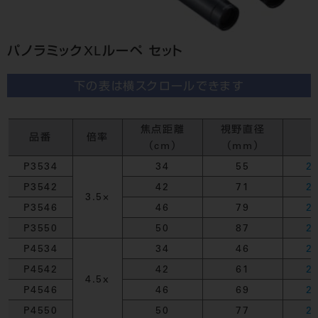
パノラミックXLルーペ セット
下の表は横スクロールできます
焦点距離
視野直径
品番
倍率
（cm）
（mm）
P3534
34
55
2
P3542
42
71
2
3.5×
P3546
46
79
2
P3550
50
87
2
P4534
34
46
2
P4542
42
61
2
4.5x
P4546
46
69
2
P4550
50
77
2