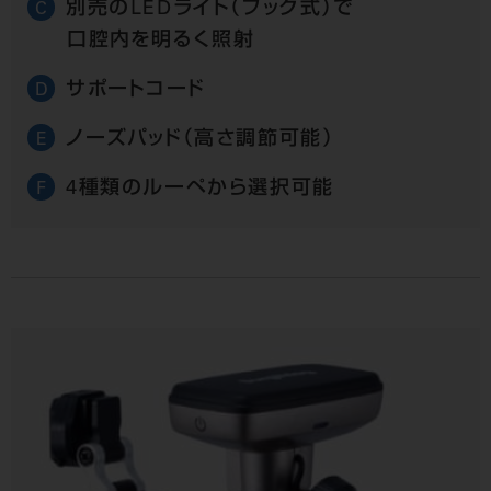
別売のLEDライト（フック式）で
C
口腔内を明るく照射
サポートコード
D
ノーズパッド（高さ調節可能）
E
4種類のルーペから選択可能
F