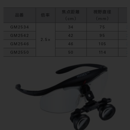
焦点距離
視野直径
品番
倍率
（cm）
（mm）
GM2534
34
75
2
GM2542
42
95
2
2.5×
GM2546
46
105
2
GM2550
50
114
2