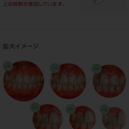
上の視野が増加しています
。
拡大イメージ