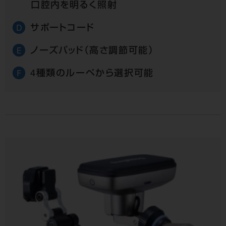
口腔内を明るく照射
サポートコード
D
ノーズパッド（高さ調節可能）
E
4種類のルーペから選択可能
F