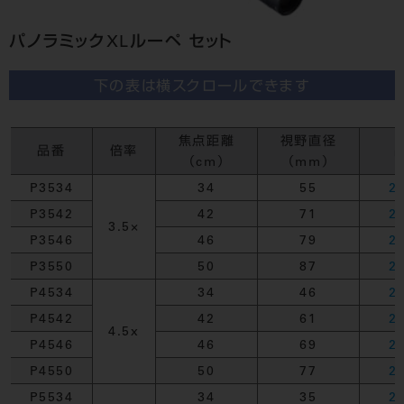
パノラミックXLルーペ セット
下の表は横スクロールできます
焦点距離
視野直径
品番
倍率
（cm）
（mm）
P3534
34
55
2
P3542
42
71
2
3.5×
P3546
46
79
2
P3550
50
87
2
P4534
34
46
2
P4542
42
61
2
4.5x
P4546
46
69
2
P4550
50
77
2
P5534
34
35
2