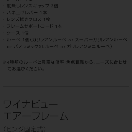
度無しレンズキャップ 2個
ハネ上げレバー 1本
レンズ拭きクロス 1枚
フレームサポートコード 1本
ケース 1個
ルーペ 1個（ガリレアンルーペ or スーパーガリレアンルーペ
or パノラミックXLルーペ or ガリレアンミニルーペ）
4種類のルーペと豊富な倍率・焦点距離から、ニーズに合わせ
てお選びください。
ワイナビュー
エアーフレーム
（ヒンジ固定式）