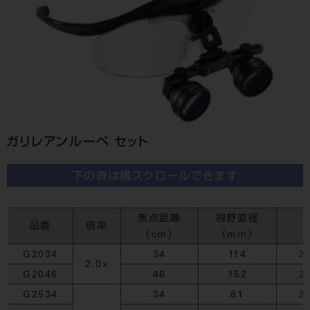
ガリレアンルーペ セット
下の表は横スクロールできます
焦点距離
視野直径
品番
倍率
（cm）
（mm）
G2034
34
114
2
2.0×
G2046
46
152
2
G2534
34
81
2