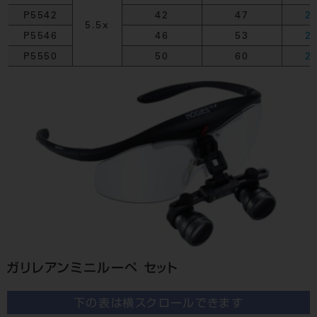
P5542
42
47
2
5.5x
P5546
46
53
2
P5550
50
60
2
ガリレアンミニルーペ セット
下の表は横スクロールできます