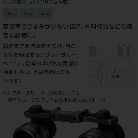
レンズ構造: 5枚（プリズム内蔵）
3.5x
4.5x
5.5x
高倍率でひずみが少ない視界。外科領域などの精
密な診療に。
高倍率で焦点深度を広げ、目の
負担を軽減するケプラー式ルー
※
ペ
です。倍率および焦点距離の
種類も多い、上級者向けのルー
ペです。
ケプラー式ルーペ…5枚のレンズと
精巧なルーフ型プリズムを組み合わせたルーペ