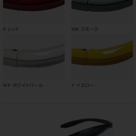
R レッド
SM スモーク
WP ホワイトパール
Y イエロー