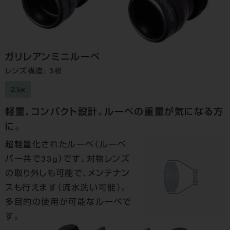
ガリレアンミニルーペ
レンズ構造: 3枚
2.5x
軽量、コンパクト設計。ルーペの重量が気になる方
に。
超軽量化されたルーペ（ルーペ
バー共で33g）です。対物レンズ
の取り外しも可能で、メンテナン
スも行えます（流水洗い可能）。
多目的の使用が可能なルーペで
す。