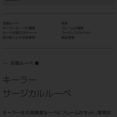
双眼ルーペ
特長
キーラールーペの種類
フレームの種類
ルーペの選び方チャート
コードレスLEDライト
取り扱い上の注意事項
製品情報
双眼ルーペ
キーラー
サージカルルーペ
キーラー社の高精度ルーペとフレームのセット。
鮮明な