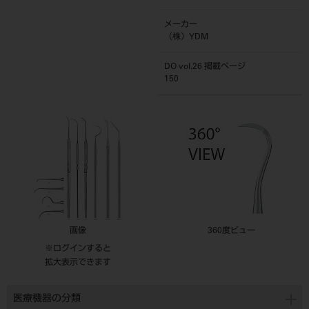
メーカー
（株）YDM
DO vol.26 掲載ページ
150
画像
360度ビュー
※ログインすると
拡大表示できます
医療機器の分類