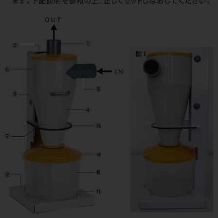
ます。
下記説明を参照の上、正しくセットしなおしてください。