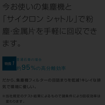
今お使いの集塵機と
「サイクロン シャトル」で
粉
塵・金属片を手軽に回収でき
ます。
普通石膏の場合
95
%
約
の高分離効率
だから、集塵機フィルターの目詰まりを低減！キレイな排
気で環境に優しい。
当社規定のテスト結果によるもので諸条件により回収効率は
変わります。