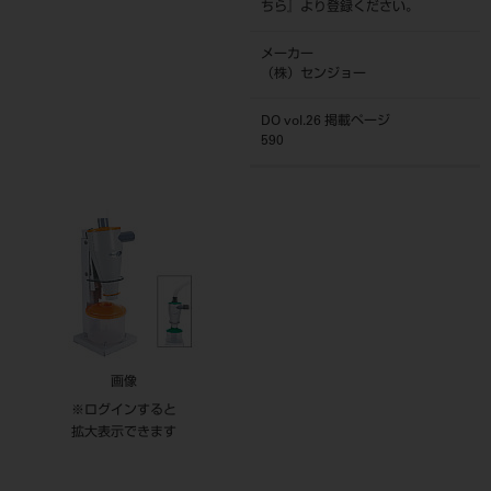
ちら
』より登録ください。
メーカー
（株）センジョー
DO vol.26 掲載ページ
590
画像
※ログインすると
拡大表示できます