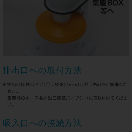
排出口への取付方法
排出口接続パイプ（①口径Φ42mm）に合うものをご準備くだ
さい。
集塵機のホースを排出口接続パイプ（①）に取り付けてくださ
い。
吸入口への接続方法