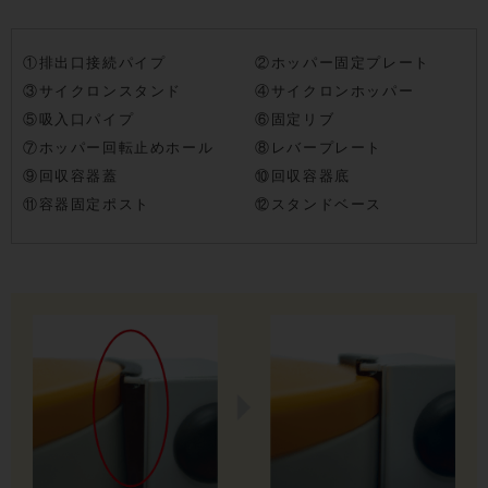
①排出口接続パイプ
②ホッパー固定プレート
③サイクロンスタンド
④サイクロンホッパー
⑤吸入口パイプ
⑥固定リブ
⑦ホッパー回転止めホール
⑧レバープレート
⑨回収容器蓋
⑩回収容器底
⑪容器固定ポスト
⑫スタンドベース