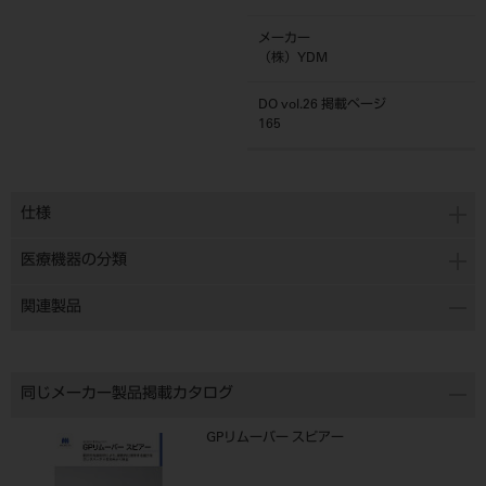
メーカー
（株）YDM
DO vol.26 掲載ページ
165
仕様
医療機器の分類
関連製品
同じメーカー製品掲載カタログ
GPリムーバー スピアー