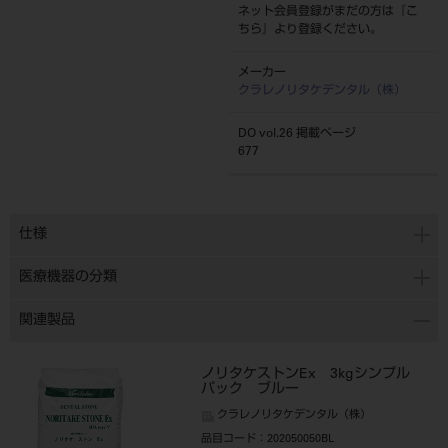
ネット会員登録がまだの方は『
こ
ちら
』より登録ください。
メーカー
クラレノリタケデンタル（株）
DO vol.26 掲載ページ
677
仕様
医療機器の分類
関連製品
ノリタケストンEx 3kgシンプル
パック ブルー
クラレノリタケデンタル（株）
品目コード
：202050050BL