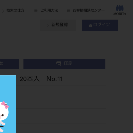
検索の仕方
ご利用方法
お客様相談センター
新規登録
ログイン
せ
印刷
ル 20本入 No.11
0011
026077