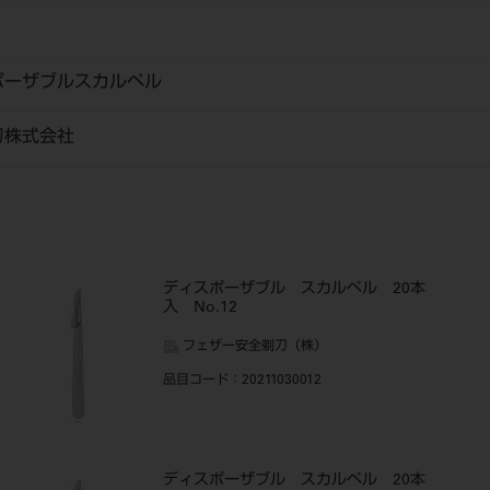
ポーザブルスカルペル
刀株式会社
ディスポーザブル スカルペル 20本
入 No.12
フェザー安全剃刀（株）
品目コード
：20211030012
ディスポーザブル スカルペル 20本