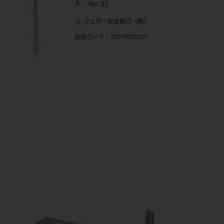
入 No.21
フェザー安全剃刀（株）
品目コード
：20211030021