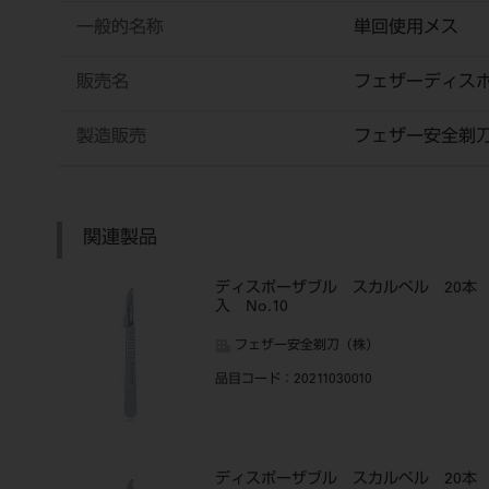
一般的名称
単回使用メス
販売名
フェザーディス
製造販売
フェザー安全剃
関連製品
ディスポーザブル スカルペル 20本
入 No.10
フェザー安全剃刀（株）
品目コード
：20211030010
ディスポーザブル スカルペル 20本