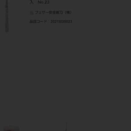
入 No.23
フェザー安全剃刀（株）
品目コード
：20211030023