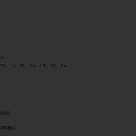
本入
11、12、14、15、21、23、25
6000
医療機器