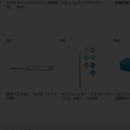
Ｓ） １０入 １
替刃メス ２０枚入 ステンレス
替刃メスハンドル（ステンレ
＃3
8
9
位
位
用 ハンドル ステンレス
替刃メス １００枚入 カーボン
替刃メス ステンレス
＃15C