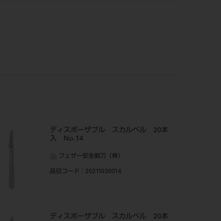
ディスポーザブル スカルペル 20本
入 No.14
フェザー安全剃刀（株）
品目コード
：20211030014
ディスポーザブル スカルペル 20本