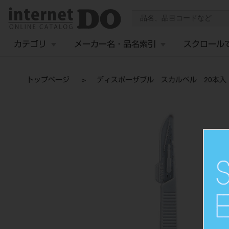
カテゴリ
メーカー名・品名索引
スクロール
トップページ
ディスポーザブル スカルペル 20本入 N