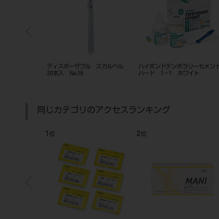
o.360S UVオレ
骨膜剥離子トンネリングエレベータ
技工用カーバイドバー プレー
ー＃3 15136
ット コース #1544
同じカテゴリのアクセスランキング
6
7
位
位
位