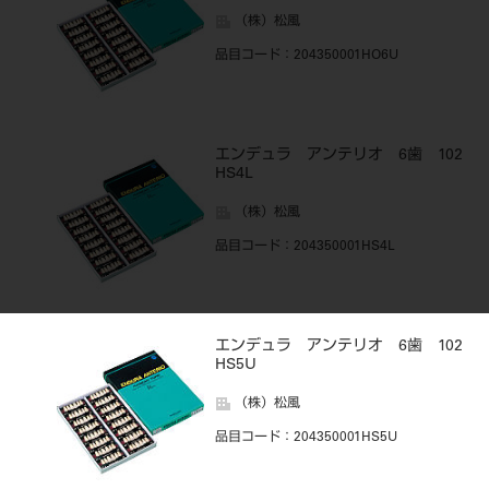
（株）松風
品目コード
：204350001HO6U
エンデュラ アンテリオ 6歯 102
HS4L
（株）松風
品目コード
：204350001HS4L
エンデュラ アンテリオ 6歯 102
HS5U
（株）松風
品目コード
：204350001HS5U