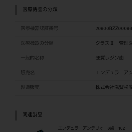
医療機器の分類
医療機器認証番号
20900BZZ0009
医療機器の分類
クラスⅡ 管理
一般的名称
硬質レジン歯
販売名
エンデュラ ア
製造販売
株式会社滋賀松
関連製品
エンデュラ アンテリオ 6歯 102