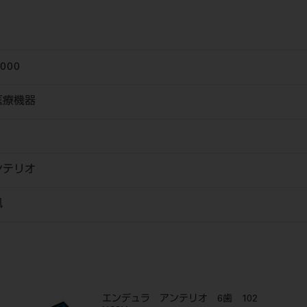
6000
医療機器
ンテリオ
風
エンデュラ アンテリオ 6歯 102