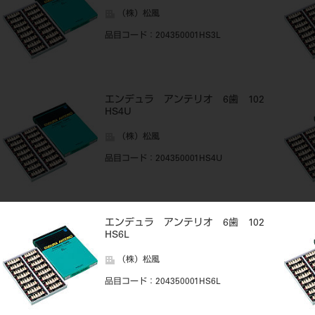
（株）松風
品目コード
：204350001HS3L
エンデュラ アンテリオ 6歯 102
HS4U
（株）松風
品目コード
：204350001HS4U
エンデュラ アンテリオ 6歯 102
HS6L
（株）松風
品目コード
：204350001HS6L