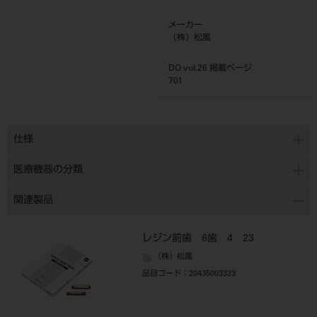
メーカー
（株）松風
DO vol.26 掲載ページ
701
仕様
医療機器の分類
関連製品
レジン前歯 6歯 4 23
（株）松風
品目コード
：20435003323