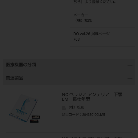
ちら
』より登録ください。
メーカー
（株）松風
DO vol.26 掲載ページ
703
医療機器の分類
関連製品
NC ベラシア アンテリア 下顎
LM 長壮年型
（株）松風
品目コード
：204350100LM5