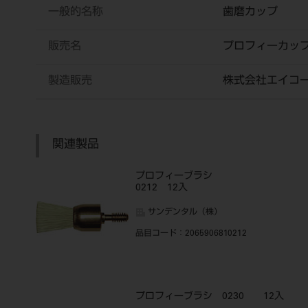
一般的名称
歯磨カップ
販売名
プロフィーカッ
製造販売
株式会社エイコ
関連製品
プロフィーブラシ
0212 12入
サンデンタル（株）
品目コード
：2065906810212
プロフィーブラシ 0230 12入