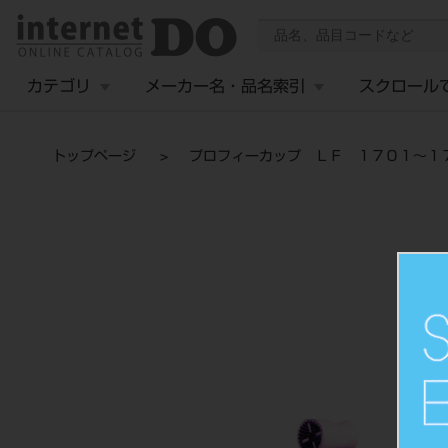
カテゴリ
メーカー名・品名索引
スクロール
トップページ
プロフィーカップ ＬＦ １７０１～１