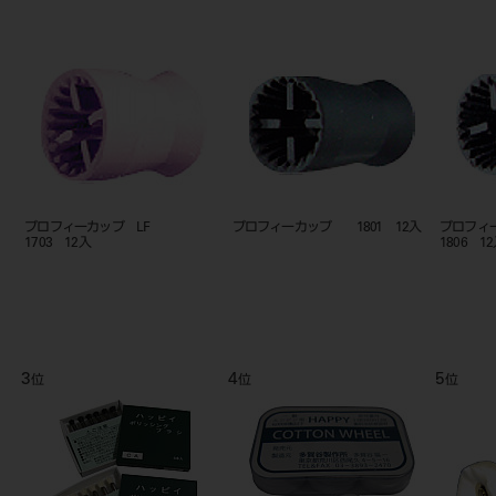
プロフィーカップ LF
プロフィーカップ 1801 12入
プロ
1703 12入
1806 1
3
4
5
位
位
位