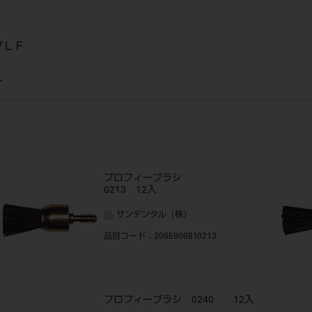
プＬＦ
ー
プロフィーブラシ
0213 12入
サンデンタル（株）
品目コード
：2065906810213
プロフィーブラシ 0240 12入