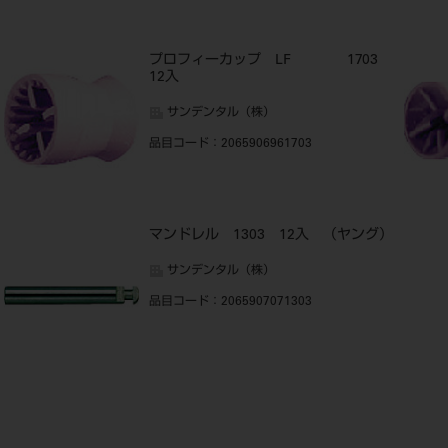
3
プロフィーカップ LF 1703
12入
サンデンタル（株）
品目コード
：2065906961703
マンドレル 1303 12入 （ヤング）
サンデンタル（株）
品目コード
：2065907071303