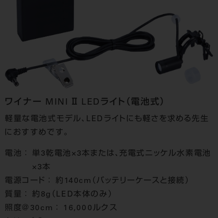
ワイナー MINI Ⅱ LEDライト（電池式）
軽量な電池式モデル、LEDライトにも軽さを求める先生
におすすめです。
電池 ：
単3乾電池×3本または、充電式ニッケル水素電池
×3本
電源コード ：
約140cm（バッテリーケースと接続）
質量 ：
約8g（LED本体のみ）
照度＠30cm ：
16,000ルクス