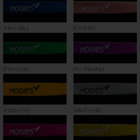
ピンク（P）
ブルー（BL）
グリーン（G）
パープル（PU）
シルバー（S）
イエロー（Y）