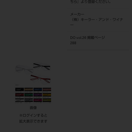
ちら
』より登録ください。
メーカー
（株）キーラー・アンド・ワイナ
ー
DO vol.26 掲載ページ
288
画像
※ログインすると
拡大表示できます