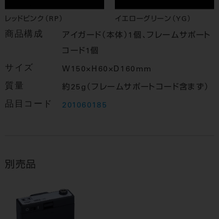
レッドピンク（RP）
イエローグリーン（YG）
商品構成
アイガード（本体）1個、フレームサポート
コード1個
サイズ
W150×H60×D160mm
質量
約25g（フレームサポートコード含まず）
品目コード
201060185
別売品