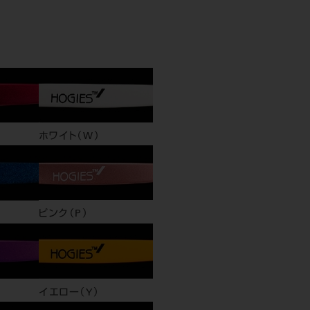
ホワイト（W）
ピンク（P）
イエロー（Y）