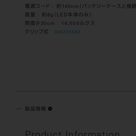
電源コード ：
約140cm（バッテリーケースと接続
質量 ：
約8g（LED本体のみ）
照度＠30cm ：
16,000ルクス
クリップ式
206720042
製品情報
Product Information