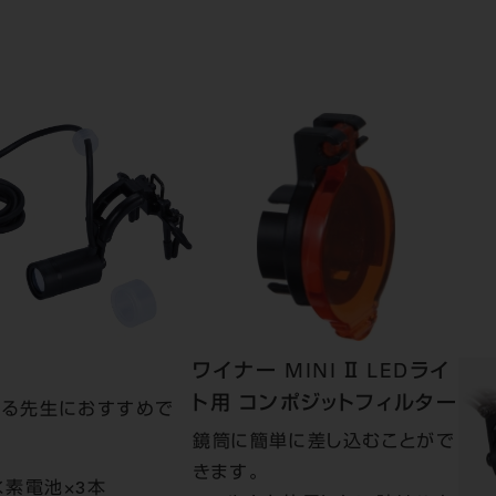
ワイナー MINI Ⅱ LEDライ
ト用 コンポジットフィルター
める先生におすすめで
鏡筒に簡単に差し込むことがで
きます。
水素電池×3本