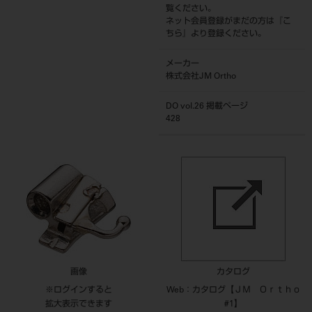
覧ください。
ネット会員登録がまだの方は『
こ
ちら
』より登録ください。
メーカー
株式会社JM Ortho
DO vol.26 掲載ページ
428
画像
カタログ
※ログインすると
Web：カタログ【ＪＭ Ｏｒｔｈｏ
拡大表示できます
#1】