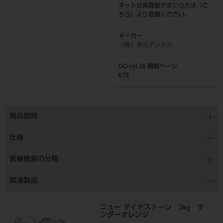
ネット会員登録がまだの方は『
こ
ちら
』より登録ください。
メーカー
（株）菱化デンタル
DO vol.26 掲載ページ
678
商品説明
仕様
医療機器の分類
関連製品
ニュー ダイヤストーン 3kg テ
ンダーオレンジ