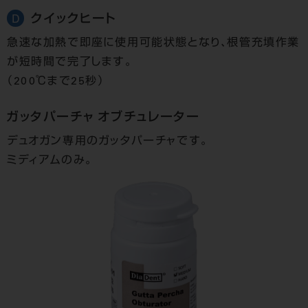
クイックヒート
D
急速な加熱で即座に使用可能状態となり、根管充填作業
が短時間で完了します。
（200℃まで25秒）
ガッタパーチャ
オブチュレーター
デュオガン専用の
ガッタパーチャです。
ミディアムのみ。