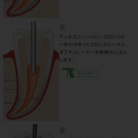
⑧
デュオガンハンドピースのトリガ
ーを引きゆっくりガッタパーチャ
オブチュレーターを根管内に注入
します。
⑨