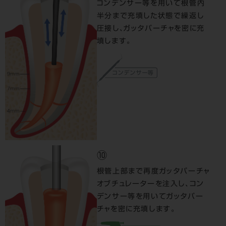
コンデンサー等を用いて根管内
半分まで充填した状態で繰返し
圧接し、ガッタパーチャを密に充
填します。
⑩
根管上部まで再度ガッタパーチャ
オブチュレーターを注入し、コン
デンサー等を用いてガッタパー
チャを密に充填します。