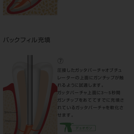
バックフィル充填
⑦
圧接したガッタパーチャオブチュ
レーターの上面にガンチップが触
れるように試適します。
ガッタパーチャ上面に3～5秒間
ガンチップをあててすでに充填さ
れているガッタパーチャを軟化さ
せます。