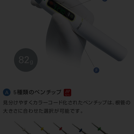
5種類のペンチップ
A
見分けやすくカラーコード化された
ペンチップは、根管の
大きさに合わせた
選択が可能です。