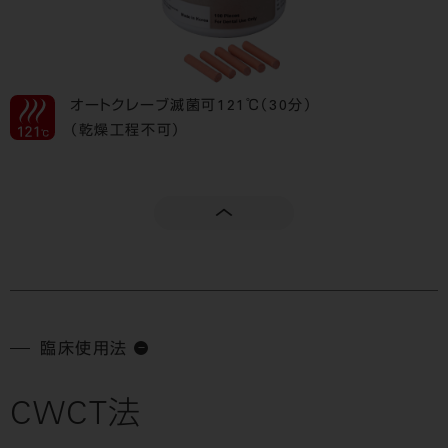
オートクレーブ滅菌可121℃（30分）
（乾燥工程不可）
臨床使用法
CWCT法