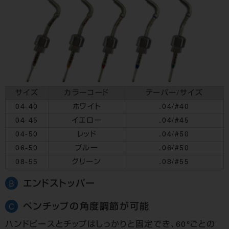
サイズ
カラーコード
テーパー/サイズ
04-40
ホワイト
.04/#40
04-45
イエロー
.04/#45
04-50
レッド
.04/#50
06-50
ブルー
.06/#50
08-55
グリーン
.08/#55
エンドストッパー
B
ペンチップの
角度調節が可能
C
ハンドピースとチップは
しっかりと固定でき、
60°ごとの