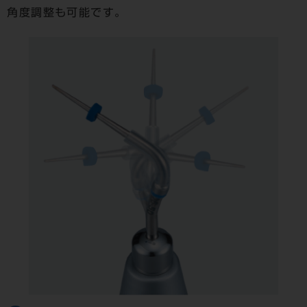
角度調整も
可能です。