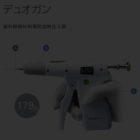
デュオガン
歯科根管材料電気加熱注入器