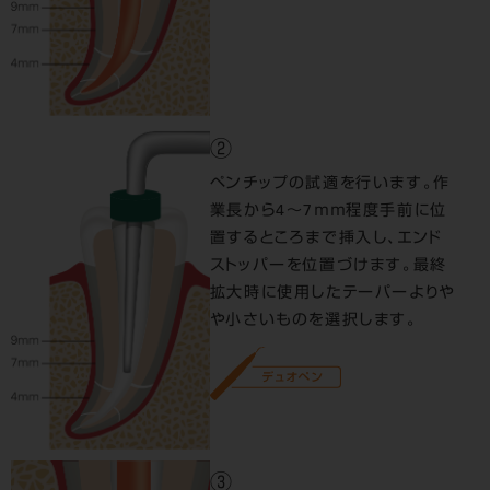
②
ペンチップの試適を行います。作
業長から4～7ｍｍ程度手前に位
置するところまで挿入し、エンド
ストッパーを位置づけます。最終
拡大時に使用したテーパーよりや
や小さいものを選択します。
③