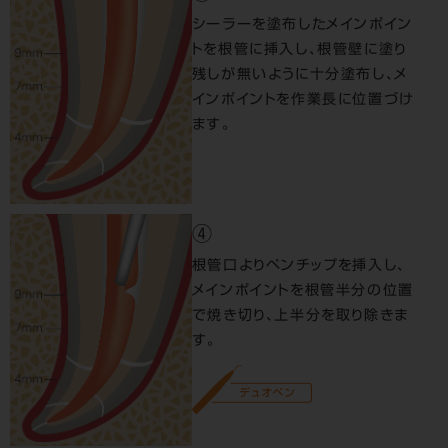
シーラーを塗布したメインポイン
トを根管に挿入し、根管壁に塗り
残しが無いように十分塗布し、メ
インポイントを作業長に位置づけ
ます。
④
根管口よりペンチップを挿入し、
メインポイントを根管半分の位置
で焼き切り、上半分を取り除きま
す。