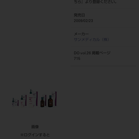
ちら
』より登録ください。
発売日
2009/02/23
メーカー
サンメディカル（株）
DO vol.26 掲載ページ
715
画像
※ログインすると