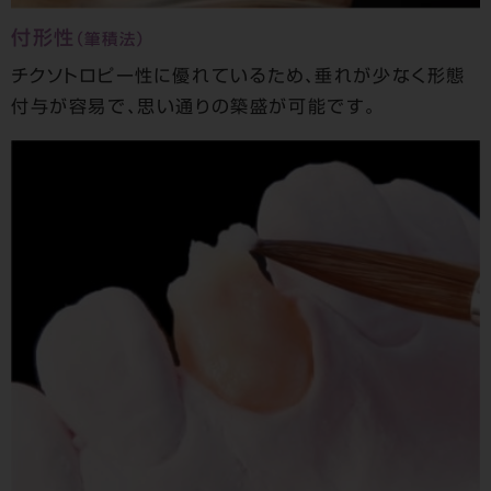
付形性
（筆積法）
チクソトロピー性に優れているため、垂れが少なく形態
付与が容易で、思い通りの築盛が可能です。