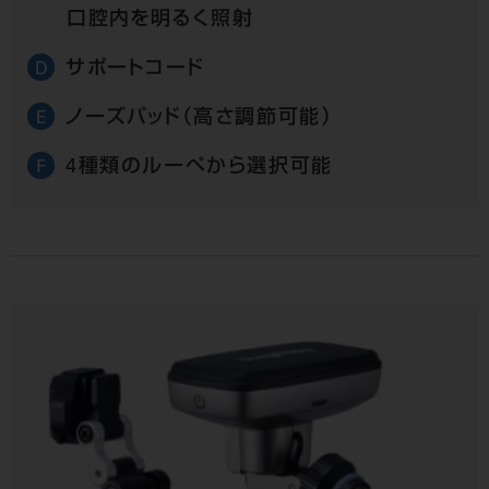
口腔内を明るく照射
サポートコード
D
ノーズパッド（高さ調節可能）
E
4種類のルーペから選択可能
F