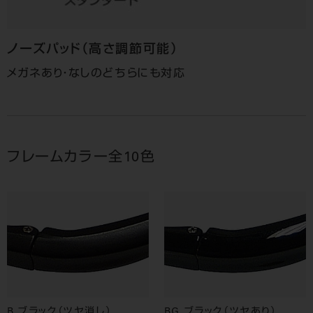
ノーズパッド
（高さ調節可能）
メガネあり・なしのどちらにも対応
フレームカラー全10色
B ブラック（ツヤ消し）
BG ブラック（ツヤあり）