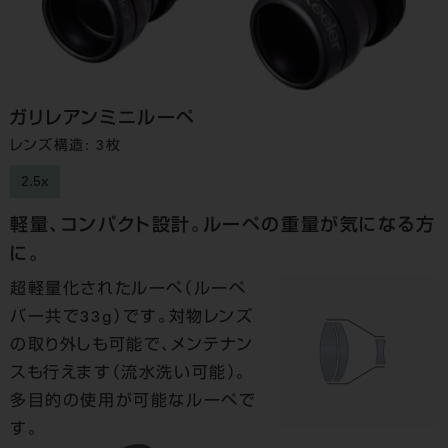
ガリレアンミニルーペ
レンズ構造: 3枚
2.5x
軽量、コンパクト設計。ルーペの重量が気になる方
に。
超軽量化されたルーペ（ルーペ
バー共で33g）です。対物レンズ
の取り外しも可能で、メンテナン
スも行えます（流水洗い可能）。
多目的の使用が可能なルーペで
す。