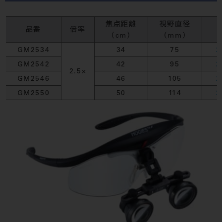
焦点距離
視野直径
品番
倍率
（cm）
（mm）
GM2534
34
75
2
GM2542
42
95
2
2.5×
GM2546
46
105
2
GM2550
50
114
2