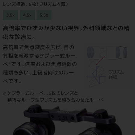
レンズ構造: 5枚（プリズム内蔵）
3.5x
4.5x
5.5x
高倍率でひずみが少ない視界。外科領域などの精
密な診療に。
高倍率で焦点深度を広げ、目の
負担を軽減するケプラー式ルー
※
ペ
です。倍率および焦点距離の
種類も多い、上級者向けのルー
ペです。
ケプラー式ルーペ…5枚のレンズと
精巧なルーフ型プリズムを組み合わせたルーペ