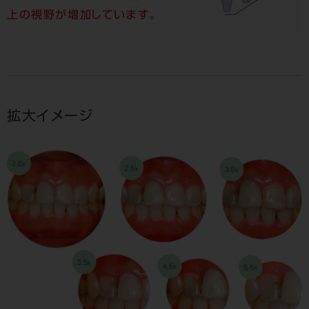
上の視野が増加しています
。
拡大イメージ