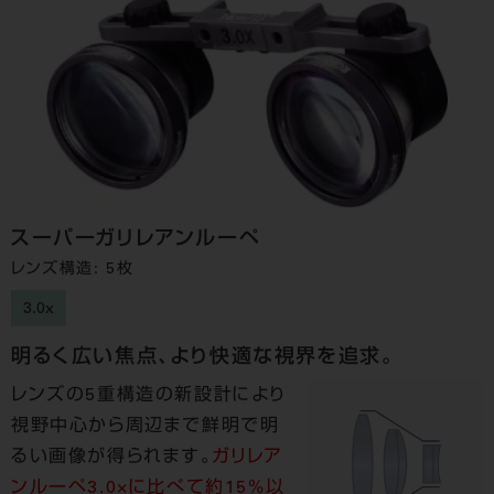
スーパーガリレアンルーペ
レンズ構造: 5枚
3.0x
明るく広い焦点、より快適な視界を追求。
レンズの5重構造の新設計により
視野中心から周辺まで鮮明で明
るい画像が得られます。
ガリレア
ンルーペ3.0×に比べて約15%以