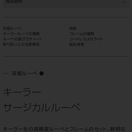
商品説明
双眼ルーペ
特長
キーラールーペの種類
フレームの種類
ルーペの選び方チャート
コードレスLEDライト
取り扱い上の注意事項
製品情報
双眼ルーペ
キーラー
サージカルルーペ
キーラー社の高精度ルーペとフレームのセット。
鮮明な