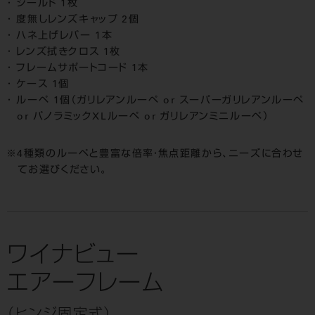
シールド 1枚
度無しレンズキャップ 2個
ハネ上げレバー 1本
レンズ拭きクロス 1枚
フレームサポートコード 1本
ケース 1個
ルーペ 1個（ガリレアンルーペ or スーパーガリレアンルーペ
or パノラミックXLルーペ or ガリレアンミニルーペ）
4種類のルーペと豊富な倍率・焦点距離から、ニーズに合わせ
てお選びください。
ワイナビュー
エアーフレーム