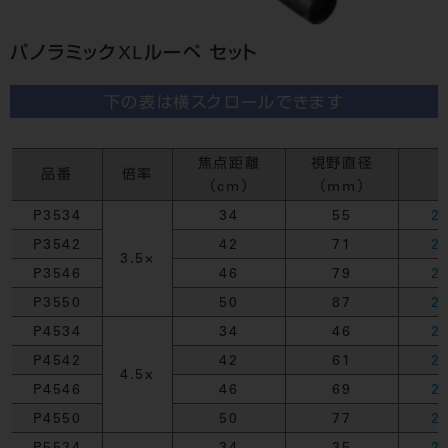
パノラミックXLルーペ セット
下の表は横スクロールできます
焦点距離
視野直径
品番
倍率
（cm）
（mm）
P3534
34
55
2
P3542
42
71
2
3.5×
P3546
46
79
2
P3550
50
87
2
P4534
34
46
2
P4542
42
61
2
4.5x
P4546
46
69
2
P4550
50
77
2