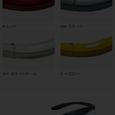
R レッド
SM スモーク
WP ホワイトパール
Y イエロー