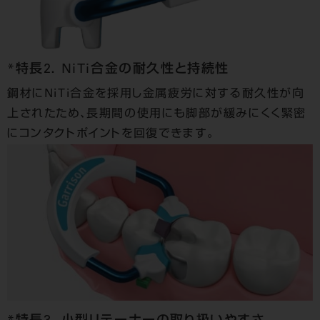
*特長2． NiTi合金の耐久性と持続性
鋼材にNiTi合金を採用し金属疲労に対する耐久性が向
上されたため、長期間の使用にも脚部が緩みにくく緊密
にコンタクトポイントを回復できます。