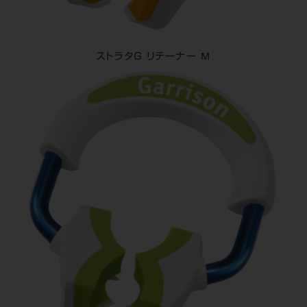
ストラタＧ リテーナー M