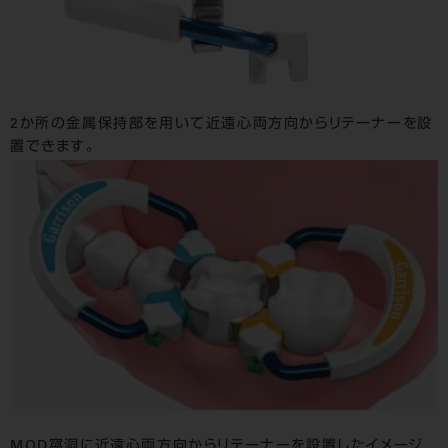
2か所の金属保持部を用いて近遠心両方向からリテーナーを設
置できます。
MOD窩洞に近遠心両方向からリテーナーを設置したイメージ