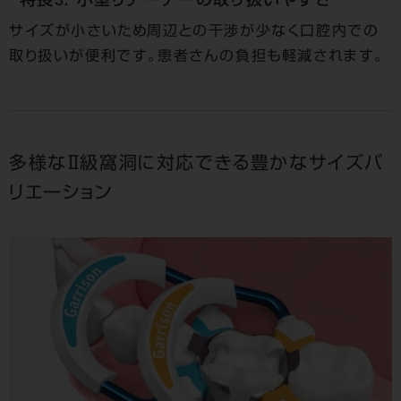
*特長3． 小型リテーナーの取り扱いやすさ
サイズが小さいため周辺との干渉が少なく口腔内での
取り扱いが便利です。患者さんの負担も軽減されます。
多様なⅡ級窩洞に対応できる豊かなサイズバ
リエーション