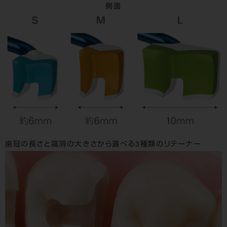
側面
歯冠の長さと窩洞の大きさから選べる3種類のリテーナー