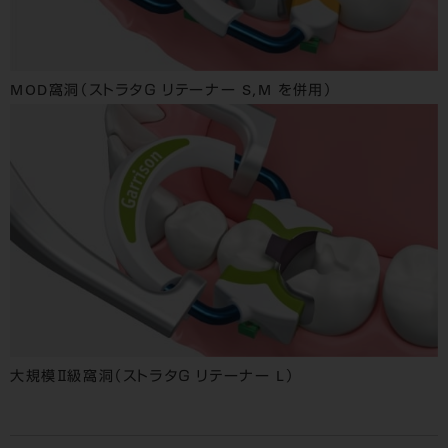
MOD窩洞（ストラタＧ リテーナー S,M を併用）
大規模Ⅱ級窩洞（ストラタＧ リテーナー L）