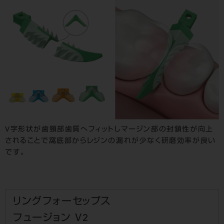
V字形状が歯頸部歯質へフィットしマージン部の封鎖性が向上
されることで窩底部からレジンの漏れが少なく研磨効率が良い
です。
リングフォーセップス
フュージョン V2