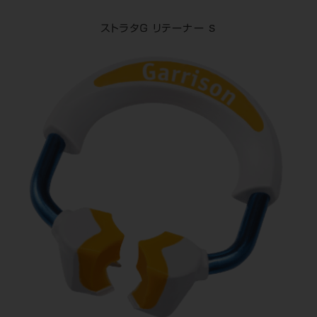
ストラタＧ リテーナー S