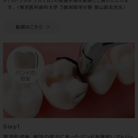
「ストラタＧ システム」の設置手順を動画でご覧いただけま
す。 （東京医科歯科大学 う蝕制御学分野 畑山貴志先生）
動画はこちら
Step1
窩洞形成後、歯牙の高さにあったバンドを選択しマトリッ