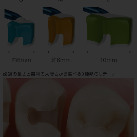
歯冠の長さと窩洞の大きさから選べる3種類のリテーナー