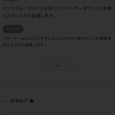
Step3
リングフォーセップスを用いてリテーナーをウェッジを跨
ぐように上から設置します。
ポイント
リテーナーはバンドに干渉しないよう大きく開きバンドの側面を
当てるように設置します。
症例紹介