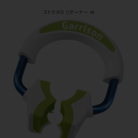
ストラタＧ リテーナー M