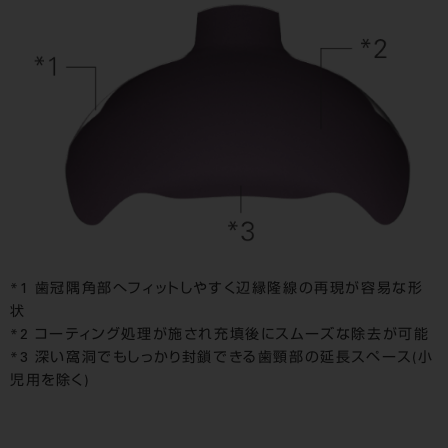
*1 歯冠隅角部へフィットしやすく辺縁隆線の再現が容易な形
状
*2 コーティング処理が施され充填後にスムーズな除去が可能
*3 深い窩洞でもしっかり封鎖できる歯頸部の延長スペース(小
児用を除く)