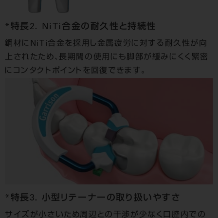
*特長2． NiTi合金の耐久性と持続性
鋼材にNiTi合金を採用し金属疲労に対する耐久性が向
上されたため、長期間の使用にも脚部が緩みにくく緊密
にコンタクトポイントを回復できます。
*特長3． 小型リテーナーの取り扱いやすさ
サイズが小さいため周辺との干渉が少なく口腔内での