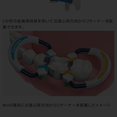
2か所の金属保持部を用いて近遠心両方向からリテーナーを設
置できます。
MOD窩洞に近遠心両方向からリテーナーを設置したイメージ