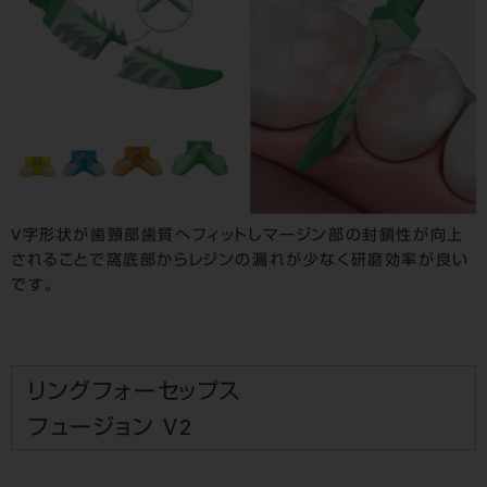
V字形状が歯頸部歯質へフィットしマージン部の封鎖性が向上
されることで窩底部からレジンの漏れが少なく研磨効率が良い
です。
リングフォーセップス
フュージョン V2