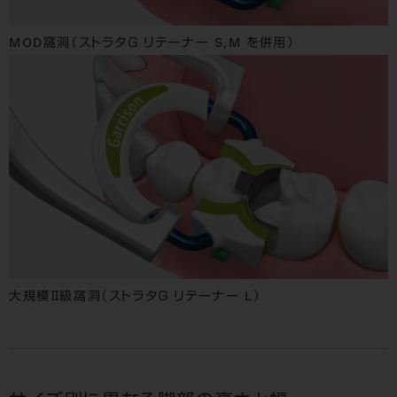
MOD窩洞（ストラタＧ リテーナー S,M を併用）
大規模Ⅱ級窩洞（ストラタＧ リテーナー L）