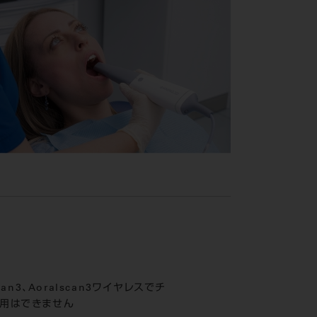
scan3、Aoralscan3ワイヤレスでチ
共用はできません