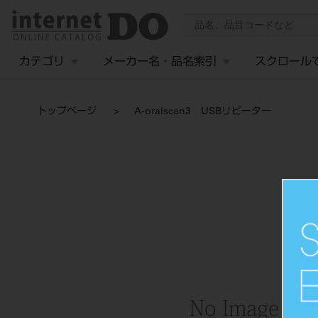
カテゴリ
メーカー名・品名索引
スクロール
トップページ
A-oralscan3 USBリピーター