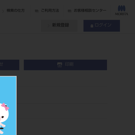
検索の仕方
ご利用方法
お客様相談センター
新規登録
ログイン
せ
印刷
ーター
974