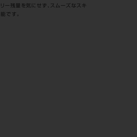
テリー残量を気にせず、スムーズなスキ
可能です。