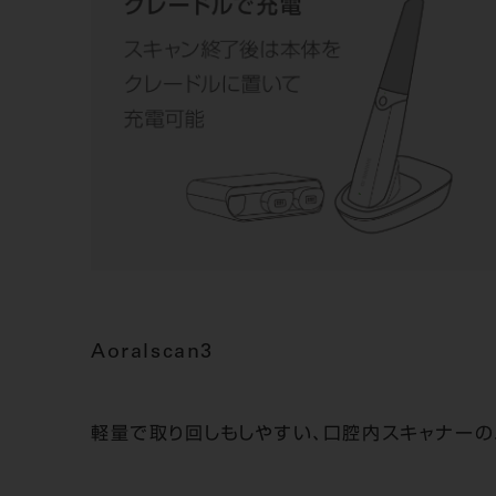
Aoralscan3
軽量で取り回しもしやすい、口腔内スキャナーの