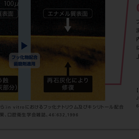
J
6
ら：in vitroにおけるフッ化ナトリウム及びキシリトール配合
口腔衛生学会雑誌、46：632,1996