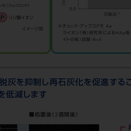
チェック・アップコドモ Aa
イメージ図
ライオン（株）研究所によるHAp板
イトの板）試験 N=5
脱灰を抑制し再石灰化を促進するこ
を低減します
■処置後（2週間後）