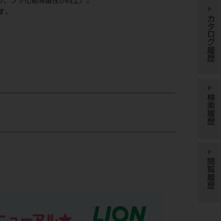
より、フッ化物滞留性が向上）。
す。
カタログ履歴
検索履歴
閲覧履歴