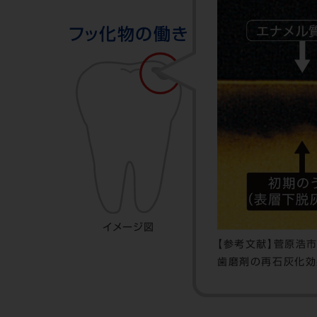
フッ化物の働き
イメージ図
【参考文献】菅原浩市
歯磨剤の再石灰化効果、