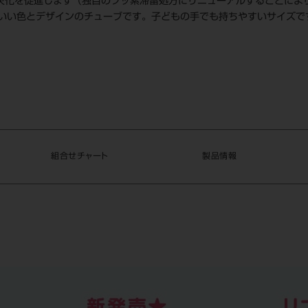
が再石灰化を促進します（独自のフッ素滞留処方にリニューアルすることに
いい色とデザインのチューブです。子どもの手でも持ちやすいサイズで
組合せチャート
製品情報