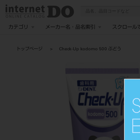
カテゴリ
メーカー名・品名索引
スクロール
トップページ
Check-Up kodomo 500 ぶどう