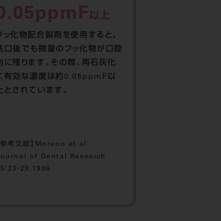
0.05ppmF
以上
フッ化物配合製剤を使用すると、
洗口後でも微量のフッ化物が口腔
内に残ります。その際、再石灰化
に有効な濃度は約0.05ppmF以
上とされています。
【参考文献】Moreno et al：
ournal of Dental Research
5：23・29,1986