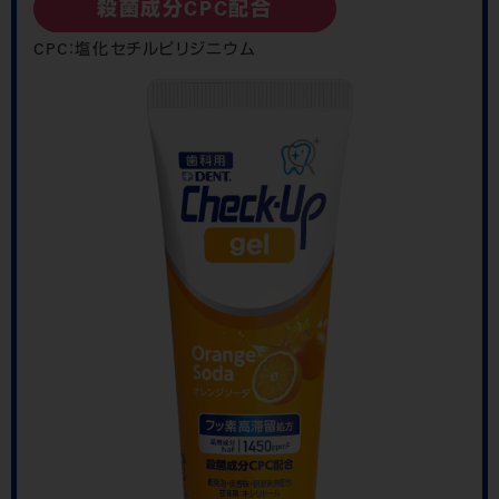
殺菌成分CPC配合
CPC：塩化セチルピリジニウム