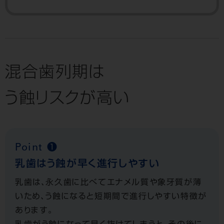
混合歯列期は
う蝕リスクが高い
Point ❶
乳歯はう蝕が早く進行しやすい
乳歯は、永久歯に比べてエナメル質や象牙質が薄
いため、う蝕になると短期間で進行しやすい特徴が
あります。