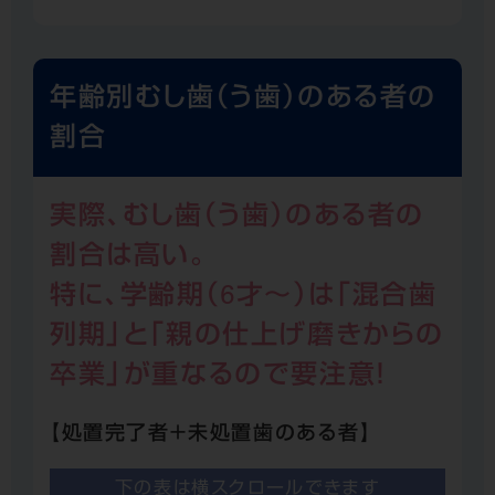
年齢別むし歯（う歯）のある者の
割合
実際、むし歯（う歯）のある者の
割合は高い。
特に、学齢期（6才〜）は「混合歯
列期」と「親の仕上げ磨きからの
卒業」が重なるので要注意！
【処置完了者＋未処置歯のある者】
下の表は横スクロールできます