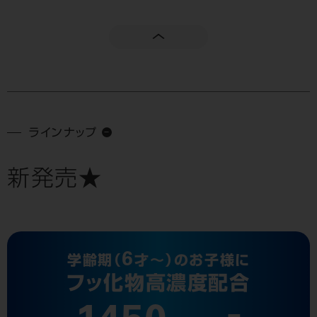
ラインナップ
新発売★
6
学齢期（
才〜）のお子様に
フッ化物高濃度配合