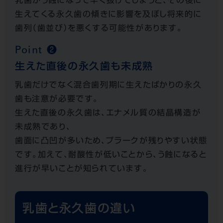
乳歯がう蝕になって早く抜けてしまうと、その後に
生えてくる永久歯の傾きに影響を及ぼし将来的に
歯列（歯並び）を悪くする可能性があります。
Point ❷
生えた直後の永久歯も未成熟
乳歯だけでなく混合歯列期に生えたばかりの永久
歯も注意が必要です。
生えた直後の永久歯は、エナメル質の結晶構造が
未成熟であり、
歯面に凸凹が多いため、プラークが残りやすい状態
です。加えて、耐酸性が低いことから、う蝕になると
進行が早いことが知られています。
乳歯と永久歯の違い