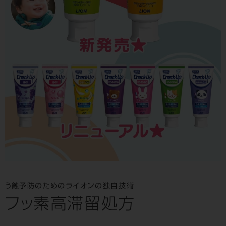
う蝕予防のためのライオンの独自技術
フッ素高滞留処方