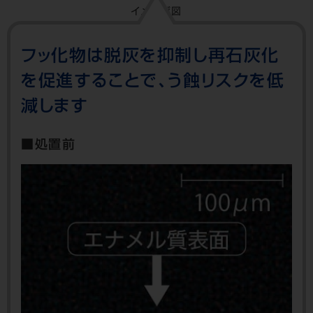
イメージ図
フッ化物は脱灰を抑制し再石灰化
を促進することで、
う蝕リスクを低
減します
■処置前