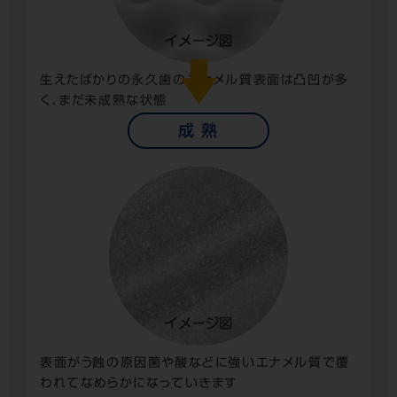
生えたばかりの永久歯のエナメル質表面は凸凹が多
く、まだ未成熟な状態
成 熟
表面がう蝕の原因菌や酸などに強いエナメル質で覆
われてなめらかになっていきます