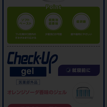
ソフト
低発泡
低研磨
ペースト
低香味
フッ化物が口腔内の
少量洗口が可能
歯や歯肉にやさしい
すみずみまで広がる
就寝前に
オレンジソーダ香味の
ジェル