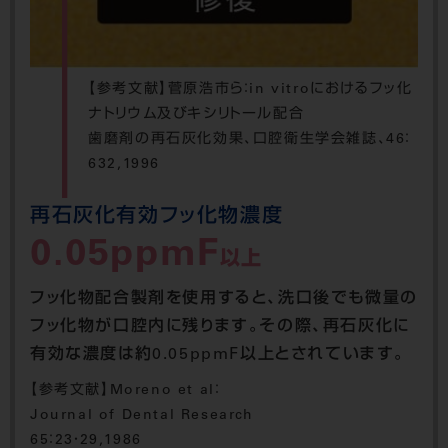
【参考文献】菅原浩市ら：in vitroにおけるフッ化
ナトリウム及びキシリトール配合
歯磨剤の再石灰化効果、口腔衛生学会雑誌、46：
632,1996
再石灰化有効フッ化物濃度
0.05ppmF
以上
フッ化物配合製剤を使用すると、洗口後でも微量の
フッ化物が口腔内に残ります。その際、再石灰化に
有効な濃度は約0.05ppmF以上とされています。
【参考文献】Moreno et al：
Journal of Dental Research
65：23・29,1986