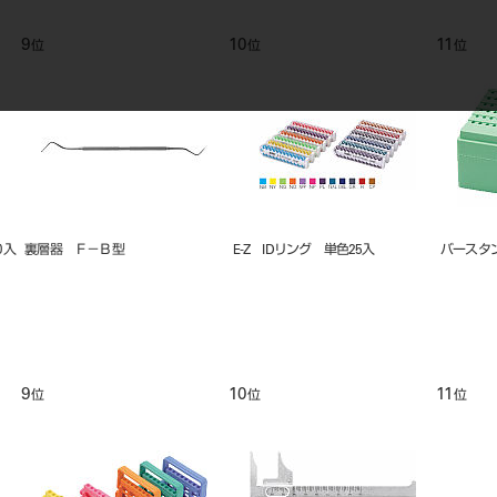
9
10
11
位
位
位
０入
裏層器 Ｆ－Ｂ型
E-Z IDリング 単色25入
バースタン
9
10
11
位
位
位