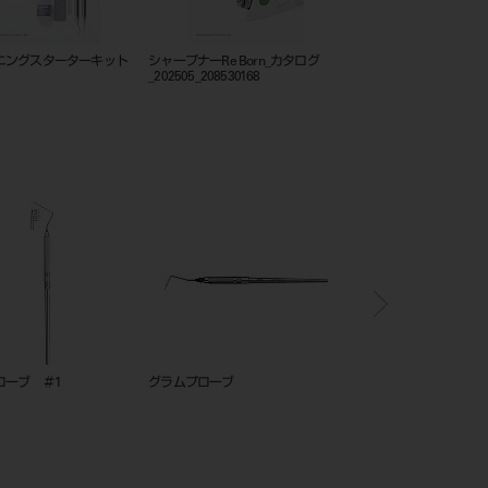
ニングスターターキット
シャープナーRe Born_カタログ
フレームカットバックト
_202505_208530168
ローブ ＃1
グラムプローブ
ぺリオプローブ ＃6