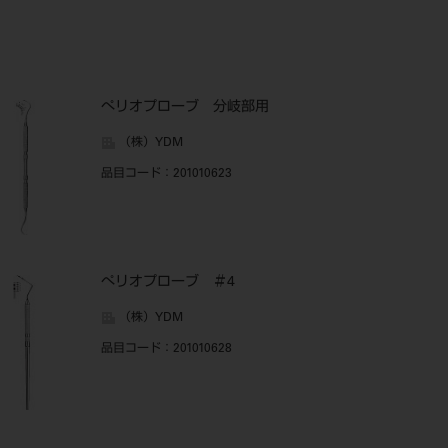
ぺリオプローブ 分岐部用
（株）YDM
品目コード
：201010623
ぺリオプローブ ＃4
（株）YDM
品目コード
：201010628