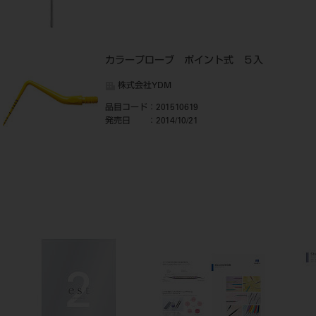
カラープローブ ポイント式 ５入
株式会社YDM
品目コード
：201510619
発売日
：2014/10/21