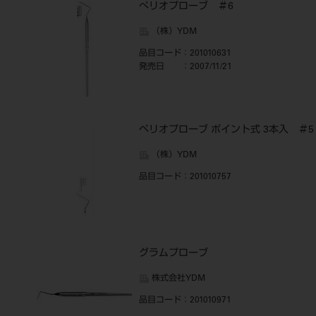
ぺリオプローブ ＃6
（株）YDM
品目コード
：201010631
発売日
：2007/11/21
ペリオプローブ ポイント式 3本入 ＃5
（株）YDM
品目コード
：201010757
グラムプローブ
株式会社YDM
品目コード
：201010971