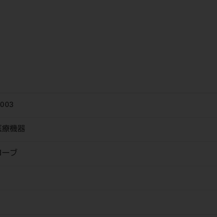
003
医療機器
ローブ