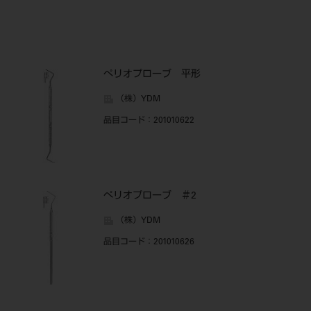
ぺリオプローブ 平形
（株）YDM
品目コード
：201010622
ぺリオプローブ ＃2
（株）YDM
品目コード
：201010626