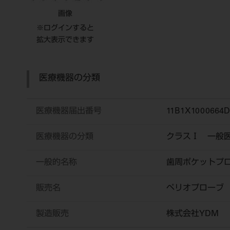
画像
※ログインすると
拡大表示できます
医療機器の分類
医療機器届出番号
11B1X1000664D
医療機器の分類
クラスⅠ 一般
一般的名称
歯周ポケットプ
販売名
ペリオプローブ
製造販売
株式会社YDM