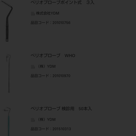
ペリオプローブポイント式 ３入
株式会社YDM
品目コード
：201010756
ぺリオプローブ WHO
（株）YDM
品目コード
：201010970
ペリオプローブ 検診用 50本入
（株）YDM
品目コード
：201510313