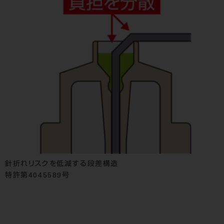
針折れリスクを低減する段差構造
特許第4045589号