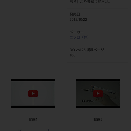
ちら
』より登録ください。
発売日
2012/10/22
メーカー
ニプロ（株）
DO vol.26 掲載ページ
106
動画1
動画2