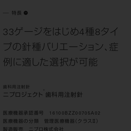
特長
33ゲージをはじめ4種8タイ
プの針種バリエーション、
症
例に適した選択が可能
歯科用注射針
®
ニプロジェクト
歯科用注射針
医療機器承認番号 16100BZZ00705A02
医療機器の分類 管理医療機器（クラスⅡ）
製造販売 ニプロ株式会社