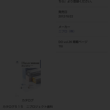
ちら
』より登録ください。
発売日
2012/10/22
メーカー
ニプロ（株）
DO vol.26 掲載ページ
110
カタログ
カタログ５１５ ニプロジェクト歯科