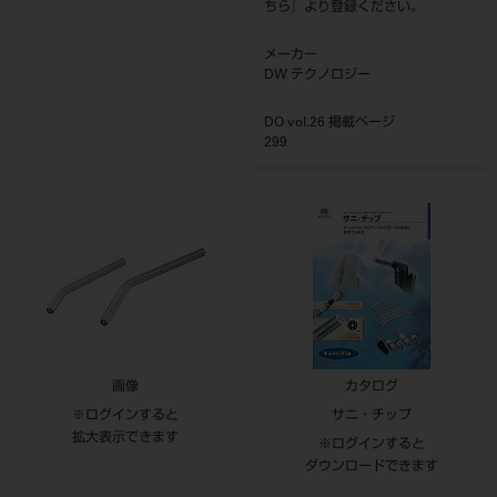
ちら
』より登録ください。
メーカー
DW テクノロジー
DO vol.26 掲載ページ
299
画像
カタログ
※ログインすると
サニ・チップ
拡大表示できます
※ログインすると
ダウンロードできます