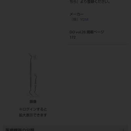
ちら
』より登録ください。
メーカー
（株）YDM
DO vol.26 掲載ページ
172
画像
※ログインすると
拡大表示できます