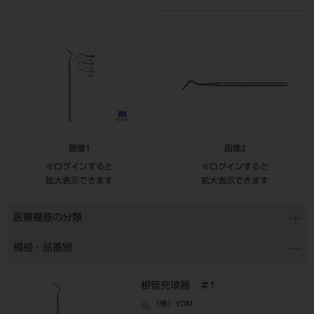
画像1
画像2
※ログインすると
※ログインすると
拡大表示できます
拡大表示できます
医療機器の分類
規格・品番別
根管充填器 ＃1
（株）YDM