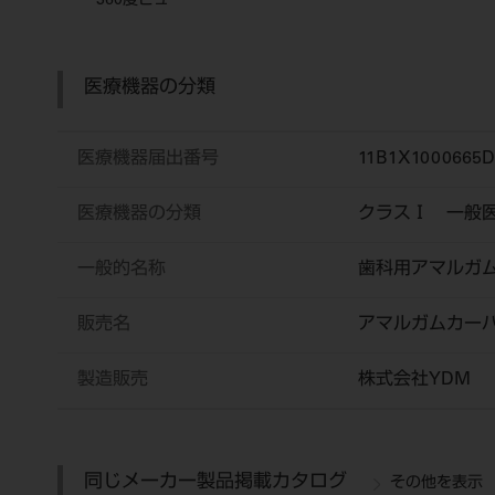
360度ビュー
医療機器の分類
医療機器届出番号
11B1X1000665D
医療機器の分類
クラスⅠ 一般
一般的名称
歯科用アマルガ
販売名
アマルガムカー
製造販売
株式会社YDM
同じメーカー製品掲載カタログ
その他を表示