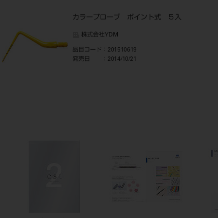
カラープローブ ポイント式 ５入
株式会社YDM
品目コード
：201510619
発売日
：2014/10/21