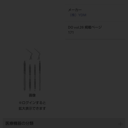
メーカー
（株）YDM
DO vol.26 掲載ページ
171
画像
※ログインすると
拡大表示できます
医療機器の分類