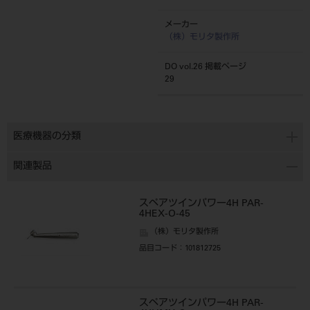
メーカー
（株）モリタ製作所
DO vol.26 掲載ページ
29
医療機器の分類
関連製品
スペアツインパワー4H PAR-
4HEX-O-45
（株）モリタ製作所
品目コード
：101812725
スペアツインパワー4H PAR-