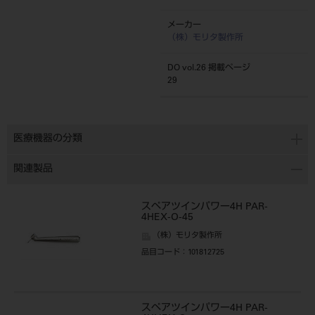
メーカー
（株）モリタ製作所
DO vol.26 掲載ページ
29
医療機器の分類
関連製品
スペアツインパワー4H PAR-
4HEX-O-45
（株）モリタ製作所
品目コード
：101812725
スペアツインパワー4H PAR-