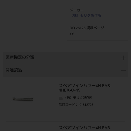
メーカー
（株）モリタ製作所
DO vol.26 掲載ページ
29
医療機器の分類
関連製品
スペアツインパワー4H PAR-
4HEX-O-45
（株）モリタ製作所
品目コード
：101812725
スペアツインパワー4H PAR-