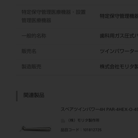
特定保守管理医療機器・設置
特定保守管理機
管理医療機器
一般的名称
歯科用ガス圧式
販売名
ツインパワータ
製造販売
株式会社モリタ
関連製品
スペアツインパワー4H PAR-4HEX-O-4
（株）モリタ製作所
品目コード
：101812725