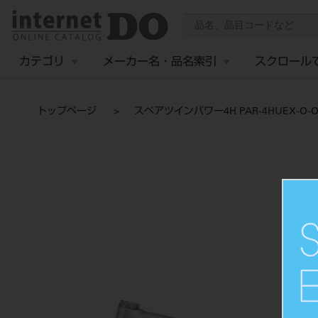
カテゴリ
メーカー名・品名索引
スクロール
トップページ
スペアツインパワー4H PAR-4HUEX-O-O