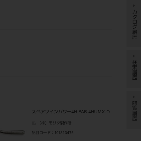
カタログ履歴
検索履歴
閲覧履歴
スペアツインパワー4H PAR-4HUMX-O
（株）モリタ製作所
品目コード
：101813475