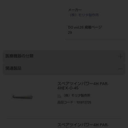
メーカー
（株）モリタ製作所
DO vol.26 掲載ページ
29
医療機器の分類
関連製品
スペアツインパワー4H PAR-
4HEX-O-45
（株）モリタ製作所
品目コード
：101812725
スペアツインパワー4H PAR-