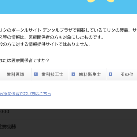
価格の確
標準価格
ネット会
い。
リタのポータルサイト デンタルプラザで掲載しているモリタの製品、サ
メーカー
（株）モ
ス等の情報は、医療関係者の方を対象にしたものです。
般の方に対する情報提供サイトではありません。
DO vol.26 掲載ペー
29
なたは医療関係者ですか？
ジ
医療関係者でない方はこちら
6000
医療機器