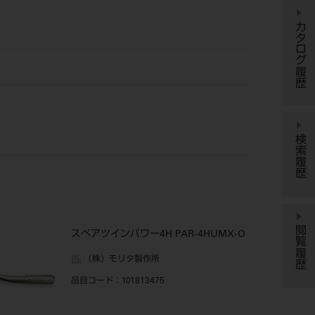
カタログ履歴
検索履歴
閲覧履歴
スペアツインパワー4H PAR-4HUMX-O
（株）モリタ製作所
品目コード
：101813475