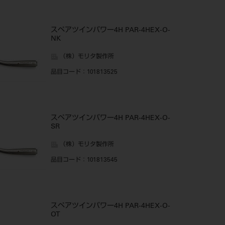
スペアツインパワー4H PAR-4HEX-O-
NK
（株）モリタ製作所
品目コード
：101813525
スペアツインパワー4H PAR-4HEX-O-
SR
（株）モリタ製作所
品目コード
：101813545
スペアツインパワー4H PAR-4HEX-O-
OT