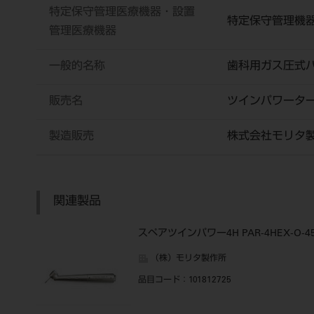
特定保守管理医療機器・設置
特定保守管理機
管理医療機器
一般的名称
歯科用ガス圧式
販売名
ツインパワータ
製造販売
株式会社モリタ
関連製品
スペアツインパワー4H PAR-4HEX-O-4
（株）モリタ製作所
品目コード
：101812725