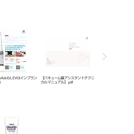
in AdvErL EVO(インプラン
【バキューム編アシスタントテクニ
ソアリック DH
)
カルマニュアル】.pdf