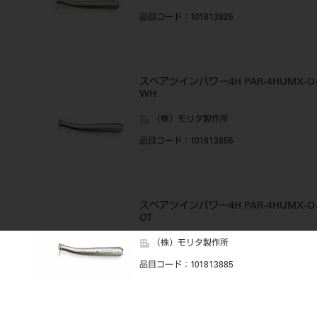
品目コード
：101813825
スペアツインパワー4H PAR-4HUMX-O
WH
（株）モリタ製作所
品目コード
：101813855
スペアツインパワー4H PAR-4HUMX-O
OT
（株）モリタ製作所
品目コード
：101813885