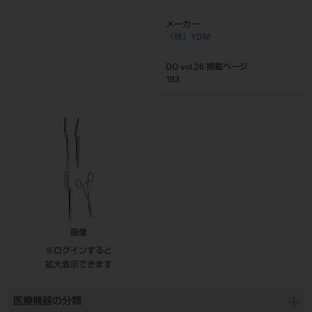
メーカー
（株）YDM
DO vol.26 掲載ページ
193
画像
※ログインすると
拡大表示できます
医療機器の分類