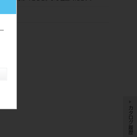
ー
カタログ履歴