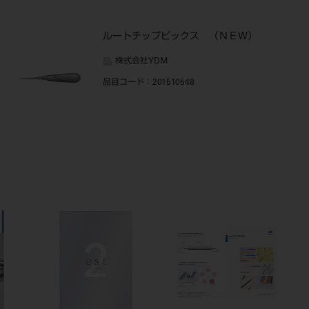
ルートチップピックス （ＮＥＷ）
株式会社YDM
品目コード
：201510548