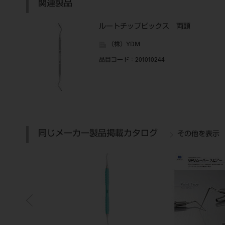
関連製品
ルートチップピックス 両頭
（株）YDM
品目コード
：201010244
同じメーカー製品掲載カタログ
その他を表示