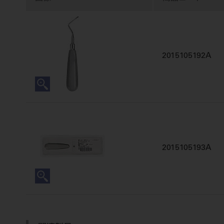
2015105192A
2015105193A