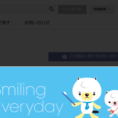
ページ数
詳細検索
で探す
お問い合わせ
この商品に関するお問い合わ
ルートチップエレベーター
品目コード
201510519
価格の確認は『
標準価格
ネット会員登録