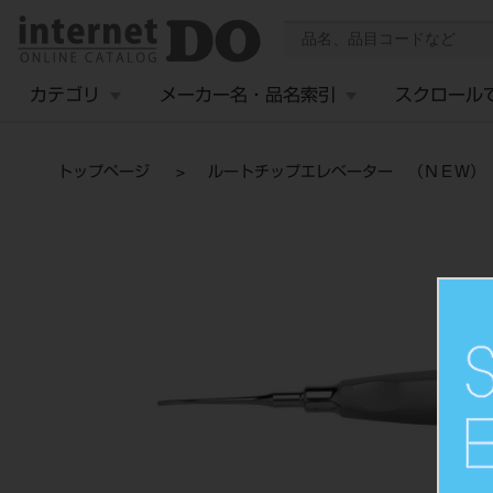
カテゴリ
メーカー名・品名索引
スクロール
トップページ
ルートチップエレベーター （ＮＥＷ）