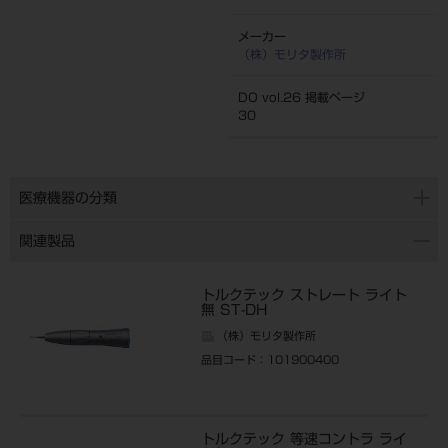
メーカー
（株）モリタ製作所
DO vol.26 掲載ページ
30
医療機器の分類
関連製品
トルクテック ストレート ライト
無 ST-DH
（株）モリタ製作所
品目コード
：101900400
トルクテック 等速コントラ ライ